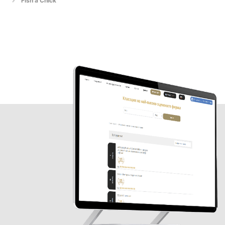
Fish a Chick