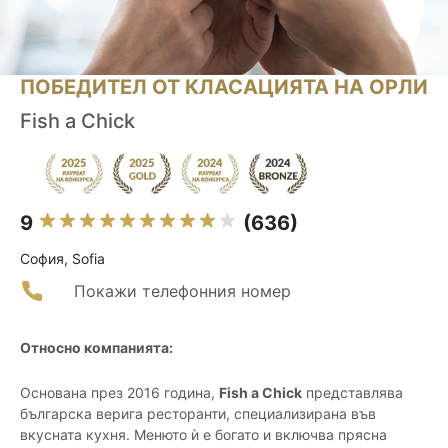
ПОБЕДИТЕЛ ОТ КЛАСАЦИЯТА НА ОРЛИ
Fish a Chick
9
(636)
София, Sofia
Покажи телефонния номер
Относно компанията:
Основана през 2016 година,
Fish a Chick
представлява
българска верига ресторанти, специализирана във
вкусната кухня. Менюто ѝ е богато и включва прясна