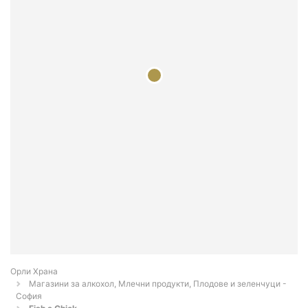
Орли Храна
Магазини за алкохол, Млечни продукти, Плодове и зеленчуци -
София