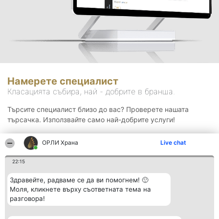
Намерете специалист
Класацията събира, най - добрите в бранша.
Търсите специалист близо до вас? Проверете нашата
търсачка. Използвайте само най-добрите услуги!
ОРЛИ Храна
Live chat
Търсене
22:15
Здравейте, радваме се да ви помогнем! 🙂
Моля, кликнете върху съответната тема на
разговора!