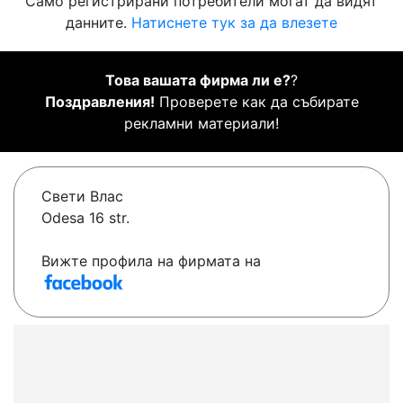
Само регистрирани потребители могат да видят
данните.
Натиснете тук за да влезете
Това вашата фирма ли е?
?
Поздравления!
Проверете как да събирате
рекламни материали!
Свети Влас
Odesa 16 str.
Вижте профила на фирмата на