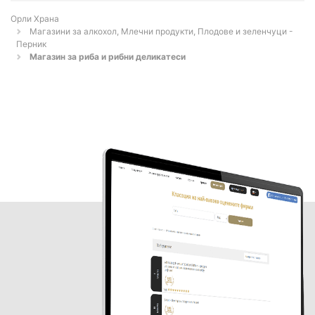
Орли Храна
Магазини за алкохол, Млечни продукти, Плодове и зеленчуци -
Перник
Магазин за риба и рибни деликатеси