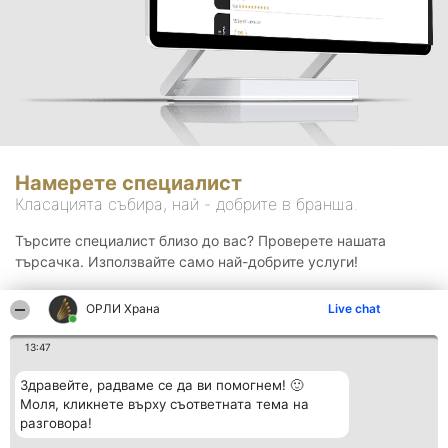
Намерете специалист
Класацията събира, най - добрите в бранша.
Търсите специалист близо до вас? Проверете нашата
търсачка. Използвайте само най-добрите услуги!
ОРЛИ Храна
Live chat
Търсене
13:47
Здравейте, радваме се да ви помогнем! 🙂
Моля, кликнете върху съответната тема на
разговора!