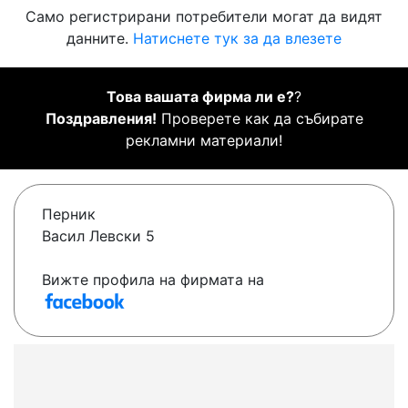
Само регистрирани потребители могат да видят
данните.
Натиснете тук за да влезете
Това вашата фирма ли е?
?
Поздравления!
Проверете как да събирате
рекламни материали!
Перник
Васил Левски 5
Вижте профила на фирмата на