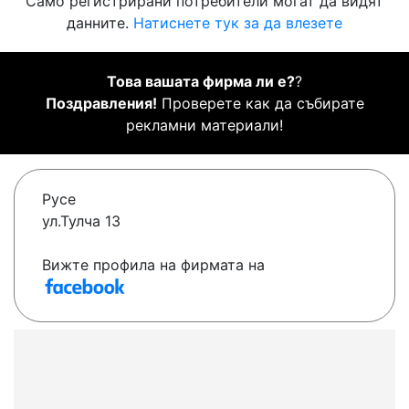
Само регистрирани потребители могат да видят
данните.
Натиснете тук за да влезете
Това вашата фирма ли е?
?
Поздравления!
Проверете как да събирате
рекламни материали!
Русе
ул.Тулча 13
Вижте профила на фирмата на