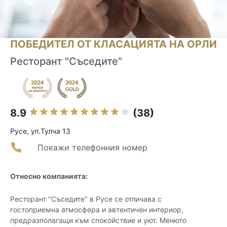
ПОБЕДИТЕЛ ОТ КЛАСАЦИЯТА НА ОРЛИ
Ресторант "Съседите"
8.9
(38)
Русе, ул.Тулча 13
Покажи телефонния номер
Относно компанията:
Ресторант "Съседите" в Русе се отличава с
гостоприемна атмосфера и автентичен интериор,
предразполагащи към спокойствие и уют. Менюто