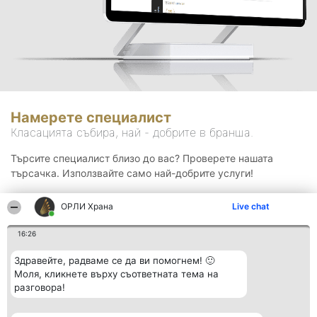
Намерете специалист
Класацията събира, най - добрите в бранша.
Търсите специалист близо до вас? Проверете нашата
търсачка. Използвайте само най-добрите услуги!
ОРЛИ Храна
Live chat
Търсене
16:26
Здравейте, радваме се да ви помогнем! 🙂
Моля, кликнете върху съответната тема на
разговора!