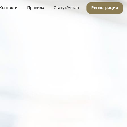
Контакти
Правила
Статут/Устав
Регистрация