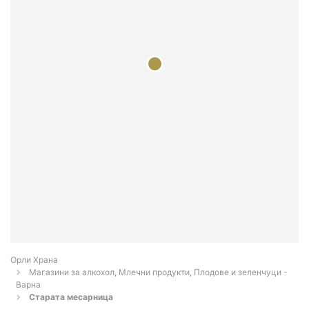
Орли Храна
Магазини за алкохол, Млечни продукти, Плодове и зеленчуци -
Варна
Старата месарница