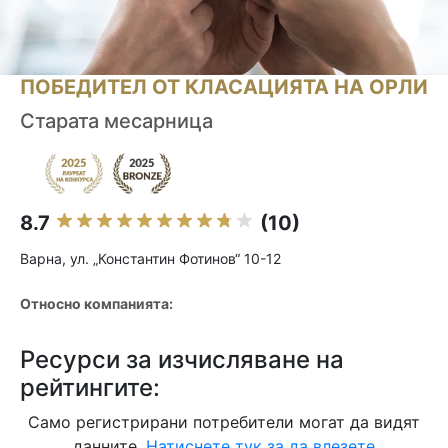
ПОБЕДИТЕЛ ОТ КЛАСАЦИЯТА НА ОРЛИ
Старата месарница
8.7
(10)
Варна, ул. „Константин Фотинов“ 10-12
Относно компанията:
Ресурси за изчисляване на
рейтингите:
Само регистрирани потребители могат да видят
данните.
Натиснете тук за да влезете