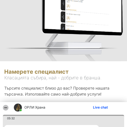
Намерете специалист
Класацията събира, най - добрите в бранша.
Търсите специалист близо до вас? Проверете нашата
търсачка. Използвайте само най-добрите услуги!
ОРЛИ Храна
Live chat
Търсене
05:32