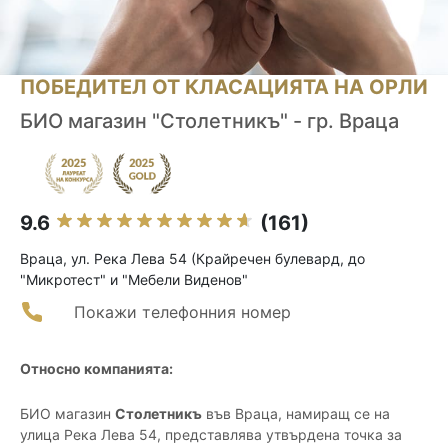
ПОБЕДИТЕЛ ОТ КЛАСАЦИЯТА НА ОРЛИ
БИО магазин "Столетникъ" - гр. Враца
9.6
(161)
Враца, ул. Река Лева 54 (Крайречен булевард, до
"Микротест" и "Мебели Виденов"
Покажи телефонния номер
Относно компанията:
БИО магазин
Столетникъ
във Враца, намиращ се на
улица Река Лева 54, представлява утвърдена точка за