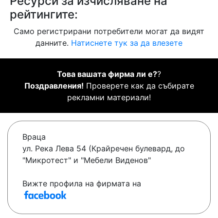
Ресурси за изчисляване на
рейтингите:
Само регистрирани потребители могат да видят
данните.
Натиснете тук за да влезете
Това вашата фирма ли е?
?
Поздравления!
Проверете как да събирате
рекламни материали!
Враца
ул. Река Лева 54 (Крайречен булевард, до
"Микротест" и "Мебели Виденов"
Вижте профила на фирмата на