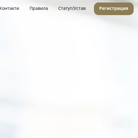
Контакти
Правила
Статут/Устав
Регистрация