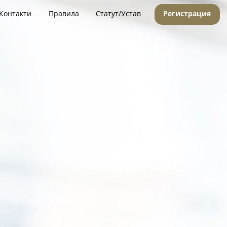
Контакти
Правила
Статут/Устав
Регистрация