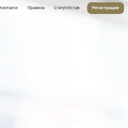
Контакти
Правила
Статут/Устав
Регистрация