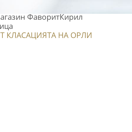
агазин ФаворитКирил
ица
Т КЛАСАЦИЯТА НА ОРЛИ