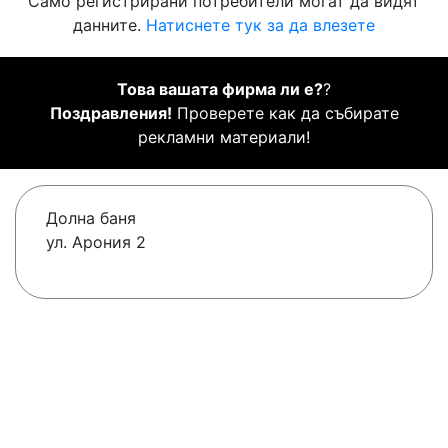
Само регистрирани потребители могат да видят
данните.
Натиснете тук за да влезете
Това вашата фирма ли е?
?
Поздравления!
Проверете как да събирате
рекламни материали!
Долна баня
ул. Арония 2