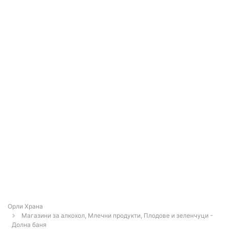
Орли Храна
Магазини за алкохол, Млечни продукти, Плодове и зеленчуци -
Долна баня