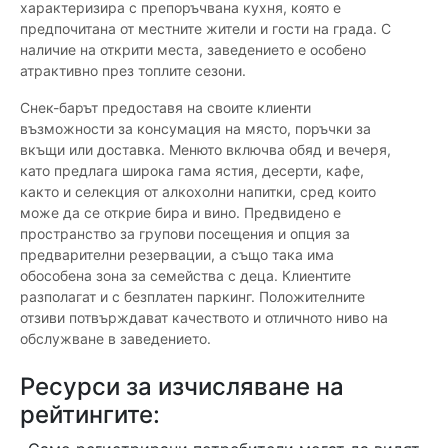
характеризира с препоръчвана кухня, която е
предпочитана от местните жители и гости на града. С
наличие на открити места, заведението е особено
атрактивно през топлите сезони.
Снек-барът предоставя на своите клиенти
възможности за консумация на място, поръчки за
вкъщи или доставка. Менюто включва обяд и вечеря,
като предлага широка гама ястия, десерти, кафе,
както и селекция от алкохолни напитки, сред които
може да се открие бира и вино. Предвидено е
пространство за групови посещения и опция за
предварителни резервации, а също така има
обособена зона за семейства с деца. Клиентите
разполагат и с безплатен паркинг. Положителните
отзиви потвърждават качеството и отличното ниво на
обслужване в заведението.
Ресурси за изчисляване на
рейтингите: