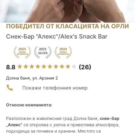
ПОБЕДИТЕЛ ОТ КЛАСАЦИЯТА НА ОРЛИ
Снек-Бар "Алекс"/Alex's Snack Bar
8.8
(26)
Долна баня, ул. Арония 2
Покажи телефонния номер
Относно компанията:
Разположен в живописния град Долна баня,
снек-бар
„Алекс”
се откроява с уютна и приветлива атмосфера,
подходяща за почивка и хранене. Мястото се