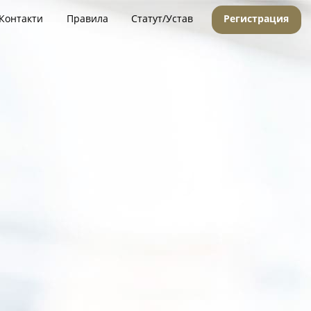
Контакти
Правила
Статут/Устав
Регистрация