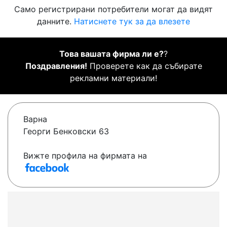
Само регистрирани потребители могат да видят
данните.
Натиснете тук за да влезете
Това вашата фирма ли е?
?
Поздравления!
Проверете как да събирате
рекламни материали!
Варна
Георги Бенковски 63
Вижте профила на фирмата на