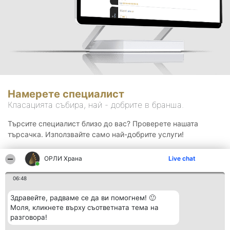
Намерете специалист
Класацията събира, най - добрите в бранша.
Търсите специалист близо до вас? Проверете нашата
търсачка. Използвайте само най-добрите услуги!
ОРЛИ Храна
Live chat
Търсене
06:48
Здравейте, радваме се да ви помогнем! 🙂
Моля, кликнете върху съответната тема на
разговора!