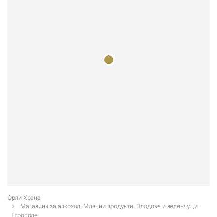
Орли Храна
Магазини за алкохол, Млечни продукти, Плодове и зеленчуци -
Етрополе