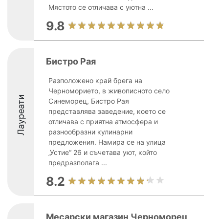
Мястото се отличава с уютна ...
9.8
Бистро Рая
Разположено край брега на
Черноморието, в живописното село
Лауреати
Синеморец, Бистро Рая
представлява заведение, което се
отличава с приятна атмосфера и
разнообразни кулинарни
предложения. Намира се на улица
„Устие“ 26 и съчетава уют, който
предразполага ...
8.2
Месарски магазин Черноморец