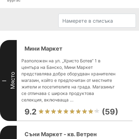
Бургас
Мини Маркет
Разположен на ул. „Христо Ботев“ 1 в
центъра на Банско, Мини Маркет
представлява добре оборудван хранителен
Място
магазин, който е предпочитан от местните
I
жители и посетителите на града. Магазинът
се отличава с широка продуктова
селекция, включваща ...
9.2
(59)
Съни Маркет - кв. Ветрен