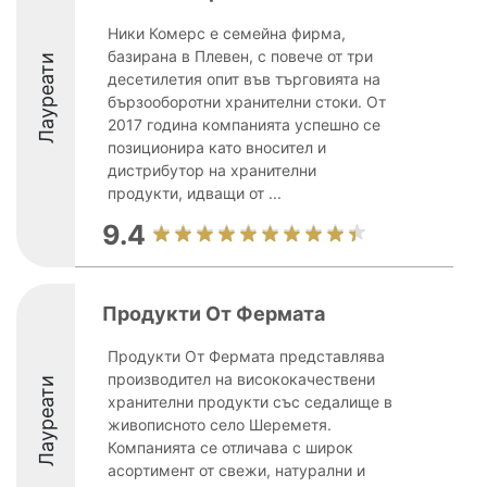
Ники Комерс е семейна фирма,
базирана в Плевен, с повече от три
Лауреати
десетилетия опит във търговията на
бързооборотни хранителни стоки. От
2017 година компанията успешно се
позиционира като вносител и
дистрибутор на хранителни
продукти, идващи от ...
9.4
Продукти От Фермата
Продукти От Фермата представлява
производител на висококачествени
Лауреати
хранителни продукти със седалище в
живописното село Шереметя.
Компанията се отличава с широк
асортимент от свежи, натурални и