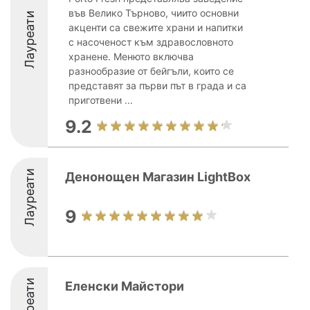
във Велико Търново, чиито основни
Лауреати
акценти са свежите храни и напитки
с насоченост към здравословното
хранене. Менюто включва
разнообразие от бейгъли, които се
представят за първи път в града и са
приготвени ...
9.2
Лауреати
Денонощен Магазин LightBox
9
Лауреати
Еленски Майстори