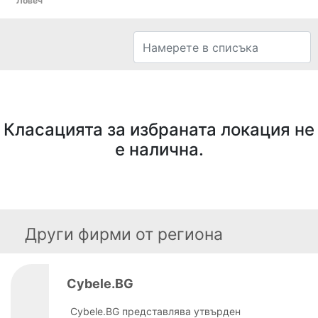
Ловеч
Класацията за избраната локация не
е налична.
Други фирми от региона
Cybele.BG
Cybele.BG представлява утвърден