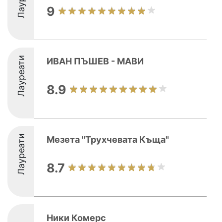
9
Лауреати
ИВАН ПЪШЕВ - МАВИ
8.9
Лауреати
Мезета "Трухчевата Къща"
8.7
Ники Комерс