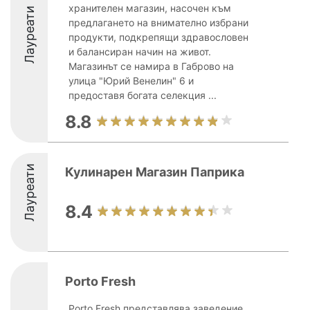
хранителен магазин, насочен към
Лауреати
предлагането на внимателно избрани
продукти, подкрепящи здравословен
и балансиран начин на живот.
Магазинът се намира в Габрово на
улица "Юрий Венелин" 6 и
предоставя богата селекция ...
8.8
Лауреати
Кулинарен Магазин Паприка
8.4
Porto Fresh
Porto Fresh представлява заведение