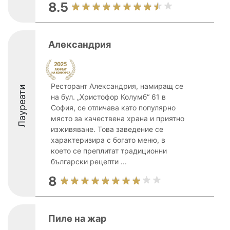
8.5
Александрия
Ресторант Александрия, намиращ се
Лауреати
на бул. „Христофор Колумб“ 61 в
София, се отличава като популярно
място за качествена храна и приятно
изживяване. Това заведение се
характеризира с богато меню, в
което се преплитат традиционни
български рецепти ...
8
Пиле на жар