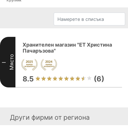
Крупник
Хранителен магазин "ЕT Христина
Пачаръзова"
Място
I
8.5
(6)
Други фирми от региона