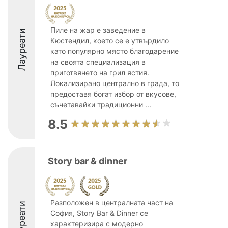
Пиле на жар е заведение в
Лауреати
Кюстендил, което се е утвърдило
като популярно място благодарение
на своята специализация в
приготвянето на грил ястия.
Локализирано централно в града, то
предоставя богат избор от вкусове,
съчетавайки традиционни ...
8.5
Story bar & dinner
Разположен в централната част на
Лауреати
София, Story Bar & Dinner се
характеризира с модерно