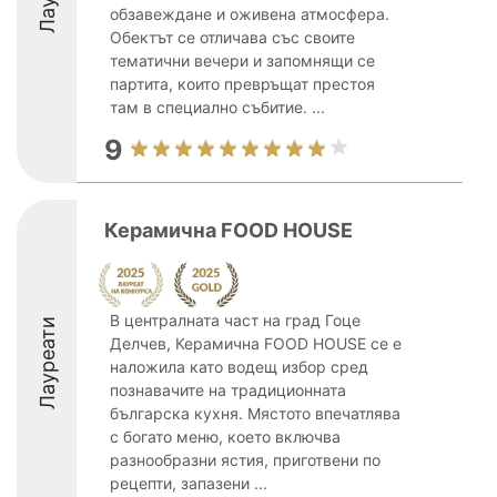
обзавеждане и оживена атмосфера.
Обектът се отличава със своите
тематични вечери и запомнящи се
партита, които превръщат престоя
там в специално събитие. ...
9
Керамична FOOD HOUSE
В централната част на град Гоце
Лауреати
Делчев, Керамична FOOD HOUSE се е
наложила като водещ избор сред
познавачите на традиционната
българска кухня. Мястото впечатлява
с богато меню, което включва
разнообразни ястия, приготвени по
рецепти, запазени ...