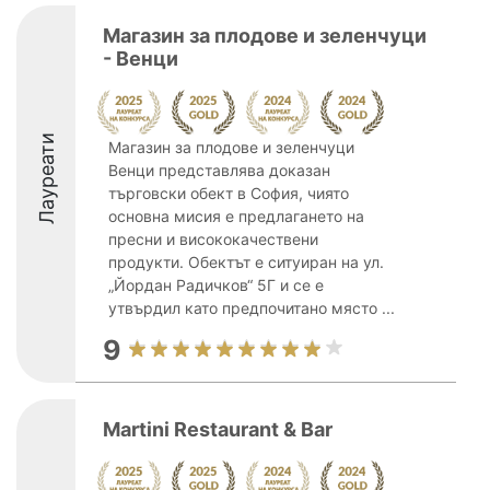
Магазин за плодове и зеленчуци
- Венци
Лауреати
Магазин за плодове и зеленчуци
Венци представлява доказан
търговски обект в София, чиято
основна мисия е предлагането на
пресни и висококачествени
продукти. Обектът е ситуиран на ул.
„Йордан Радичков“ 5Г и се е
утвърдил като предпочитано място ...
9
Martini Restaurant & Bar