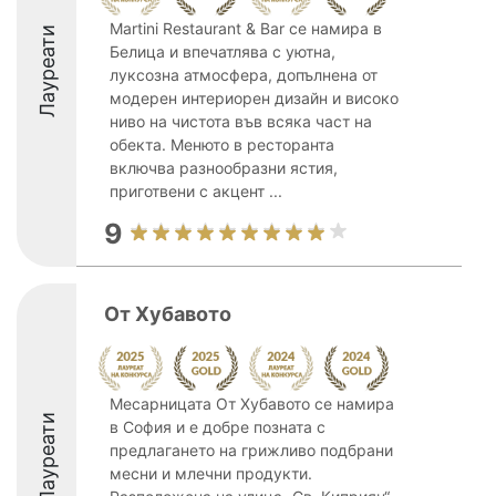
Martini Restaurant & Bar се намира в
Лауреати
Белица и впечатлява с уютна,
луксозна атмосфера, допълнена от
модерен интериорен дизайн и високо
ниво на чистота във всяка част на
обекта. Менюто в ресторанта
включва разнообразни ястия,
приготвени с акцент ...
9
От Хубавото
Месарницата От Хубавото се намира
Лауреати
в София и е добре позната с
предлагането на грижливо подбрани
месни и млечни продукти.