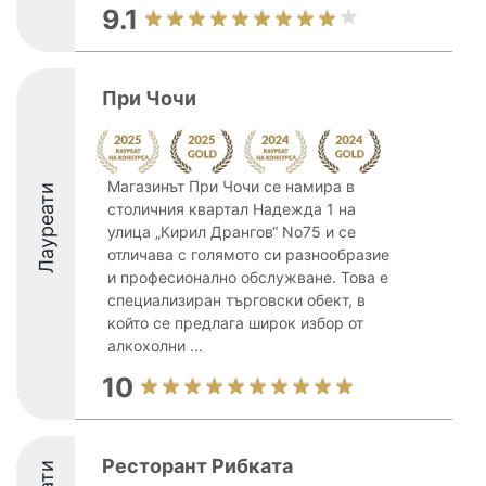
9.1
При Чочи
Магазинът При Чочи се намира в
Лауреати
столичния квартал Надежда 1 на
улица „Кирил Дрангов“ No75 и се
отличава с голямото си разнообразие
и професионално обслужване. Това е
специализиран търговски обект, в
който се предлага широк избор от
алкохолни ...
10
Ресторант Рибката