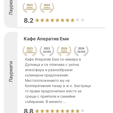
Лауреати
8.2
Кафе Аператив Еми
Кафе Аператив Еми се намира в
Лауреати
Дупница и се отличава с уютна
атмосфера и разнообразни
кулинарни предложения.
Местоположението му на
Кооперативния пазар в ж.к. Бистрица
го прави предпочитано място за
срещи с приятели и семейни
събирания. В менюто ...
8.8