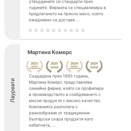
утвърдените си стандарти през
годините. Фирмата се специализира в
предлагането на прясно месо, което
ежедневно се доставя ...
Мартина Kомерс
Създадена през 1995 година,
Лауреати
Мартина Комерс представлява
семейна фирма, която се профилира
в производството и снабдяването с
месни продукти с високо качество.
Компанията разполага с
разнообразие от традиционни
български скара продукти като
кебапчета, ...