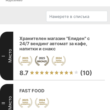
Мурсалево
Хранителен магазин "Елиден" с
24/7 вендинг автомат за кафе,
напитки и снакс
Място
I
8.7
(10)
FAST FOOD
Място
II