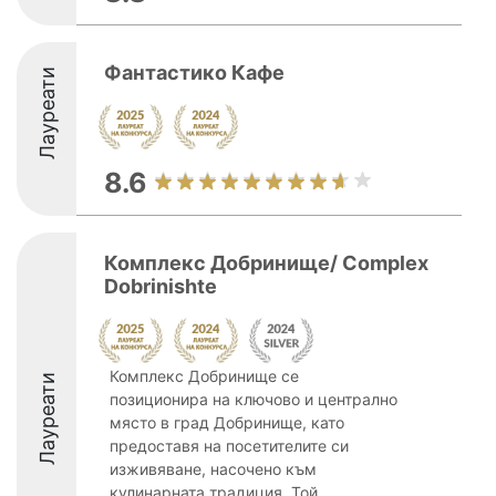
Фантастико Кафе
Лауреати
8.6
Комплекс Добринище/ Complex
Dobrinishte
Комплекс Добринище се
Лауреати
позиционира на ключово и централно
място в град Добринище, като
предоставя на посетителите си
изживяване, насочено към
кулинарната традиция. Той