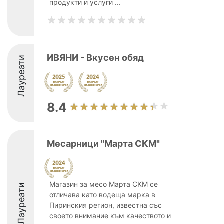
продукти и услуги ...
ИВЯНИ - Вкусен обяд
Лауреати
8.4
Месарници "Марта СКМ"
Магазин за месо Марта СКМ се
Лауреати
отличава като водеща марка в
Пиринския регион, известна със
своето внимание към качеството и