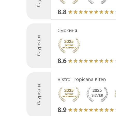
8.8
Смокиня
Лауреати
8.6
Bistro Tropicana Kiten
Лауреати
8.9