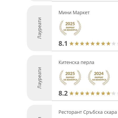
Мини Маркет
Лауреати
8.1
Китенска перла
Лауреати
8.2
Ресторант Сръбска скара 