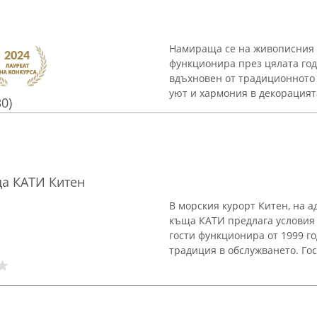
Намираща се на живописния а
функционира през цялата год
вдъхновен от традиционното
уют и хармония в декорацията,
30)
ща КАТИ Китен
В морския курорт Китен, на 
къща КАТИ предлага условия 
гости функционира от 1999 г
традиция в обслужването. Гост