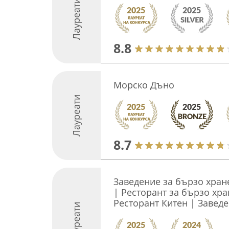
Лауреати
8.8
Морско Дъно
Лауреати
8.7
Заведение за бързо хран
| Ресторант за бързо хра
Ресторант Китен | Завед
Лауреати