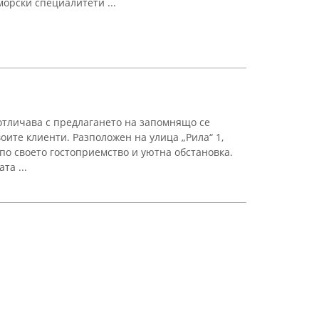
орски специалитети ...
 отличава с предлагането на запомнящо се
оите клиенти. Разположен на улица „Рила“ 1,
по своето гостоприемство и уютна обстановка.
та ...