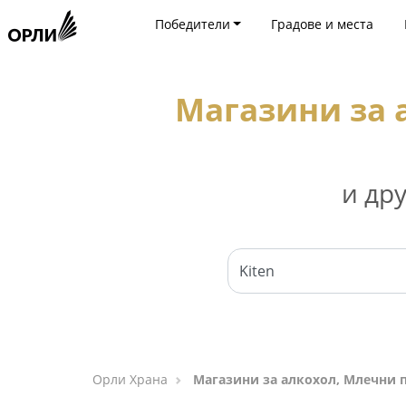
Победители
Градове и места
Магазини за 
и др
Орли Храна
Магазини за алкохол, Млечни п