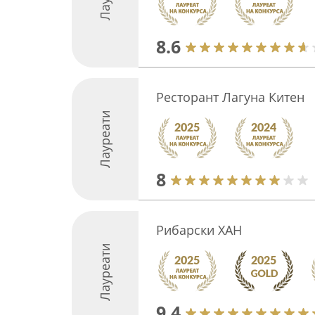
8.6
Ресторант Лагуна Китен
Лауреати
8
Рибарски ХАН
Лауреати
9.4