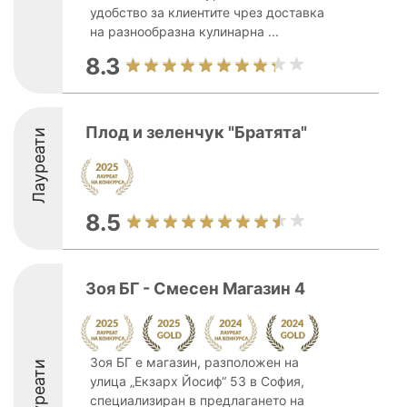
удобство за клиентите чрез доставка
на разнообразна кулинарна ...
8.3
Плод и зеленчук "Братята"
Лауреати
8.5
Зоя БГ - Смесен Магазин 4
Зоя БГ е магазин, разположен на
Лауреати
улица „Екзарх Йосиф“ 53 в София,
специализиран в предлагането на