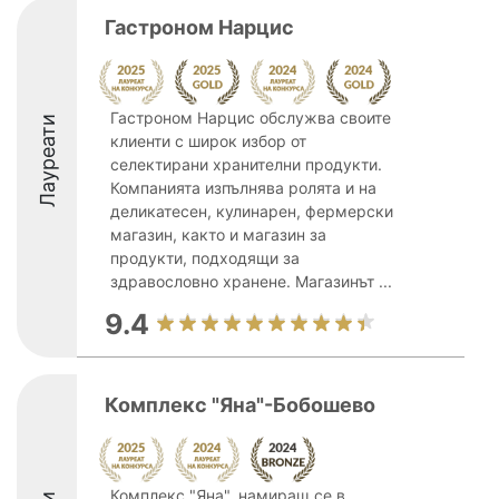
Гастроном Нарцис
Гастроном Нарцис обслужва своите
Лауреати
клиенти с широк избор от
селектирани хранителни продукти.
Компанията изпълнява ролята и на
деликатесен, кулинарен, фермерски
магазин, както и магазин за
продукти, подходящи за
здравословно хранене. Магазинът ...
9.4
Комплекс "Яна"-Бобошево
Комплекс "Яна", намиращ се в