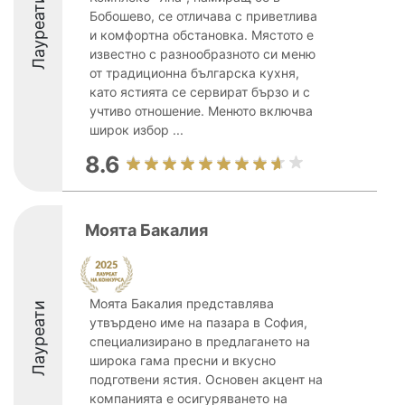
Лауреати
Бобошево, се отличава с приветлива
и комфортна обстановка. Мястото е
известно с разнообразното си меню
от традиционна българска кухня,
като ястията се сервират бързо и с
учтиво отношение. Менюто включва
широк избор ...
8.6
Моята Бакалия
Моята Бакалия представлява
Лауреати
утвърдено име на пазара в София,
специализирано в предлагането на
широка гама пресни и вкусно
подготвени ястия. Основен акцент на
компанията е осигуряването на