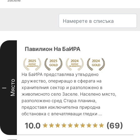
Заселе
Павилион На БаИРА
На БаИРА представлява утвърдено
дружество, опериращо в сферата на
Място
хранителния сектор и разположено в
I
живописното село Заселе. Населено място,
разположено сред Стара планина,
предоставя изключителна природна
обстановка с впечатляващи гледки ...
10.0
(69)