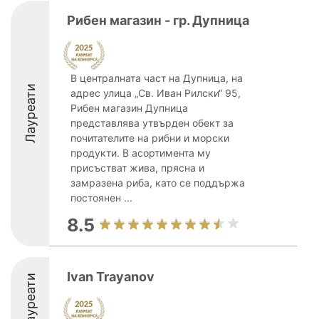
Рибен магазин - гр. Дупница
В централната част на Дупница, на
Лауреати
адрес улица „Св. Иван Рилски“ 95,
Рибен магазин Дупница
представлява утвърден обект за
почитателите на рибни и морски
продукти. В асортимента му
присъстват жива, прясна и
замразена риба, като се поддържа
постоянен ...
8.5
Ivan Trayanov
Лауреати