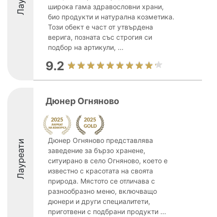
широка гама здравословни храни,
био продукти и натурална козметика.
Този обект е част от утвърдена
верига, позната със строгия си
подбор на артикули, ...
9.2
Дюнер Огняново
Дюнер Огняново представлява
Лауреати
заведение за бързо хранене,
ситуирано в село Огняново, което е
известно с красотата на своята
природа. Мястото се отличава с
разнообразно меню, включващо
дюнери и други специалитети,
приготвени с подбрани продукти ...