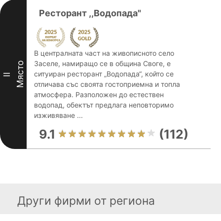
Ресторант ,,Водопада"
В централната част на живописното село
Заселе, намиращо се в община Своге, е
Място
ситуиран ресторант „Водопада“, който се
II
отличава със своята гостоприемна и топла
атмосфера. Разположен до естествен
водопад, обектът предлага неповторимо
изживяване ...
9.1
(112)
Други фирми от региона