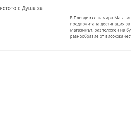
ястото с Душа за
В Пловдив се намира Магазин
предпочитана дестинация за 
Магазинът, разположен на бу
разнообразие от висококачест