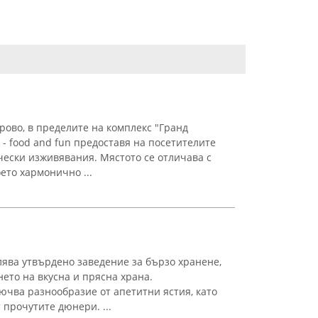
рово, в пределите на комплекс "Гранд
 - food and fun предоставя на посетителите
ески изживявания. Мястото се отличава с
ето хармонично ...
ява утвърдено заведение за бързо хранене,
нето на вкусна и прясна храна.
ючва разнообразие от апетитни ястия, като
прочутите дюнери. ...