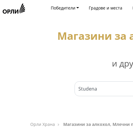
Победители
Градове и места
Магазини за 
и др
Орли Храна
Магазини за алкохол, Млечни п