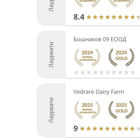
8.4
Бошнаков 09 ЕООД
Лауреати
Vedrare Dairy Farm
Лауреати
9