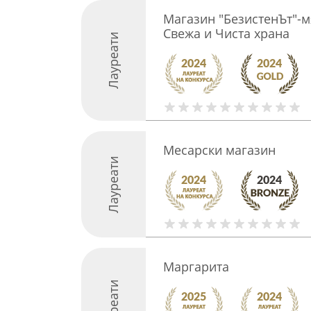
Магазин "БезистенЪт"-м
Свежа и Чиста храна
Лауреати
Месарски магазин
Лауреати
Маргарита
Лауреати