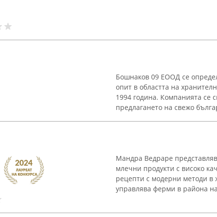
Бошнаков 09 ЕООД се опреде
опит в областта на хранител
1994 година. Компанията се 
предлагането на свежо българ
Мандра Ведраре представляв
млечни продукти с високо ка
рецепти с модерни методи в
управлява ферми в района на 