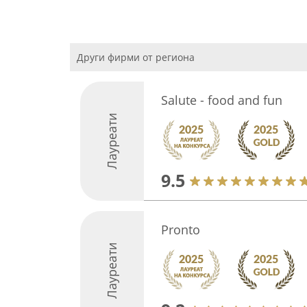
Други фирми от региона
Salute - food and fun
Лауреати
9.5
Pronto
Лауреати