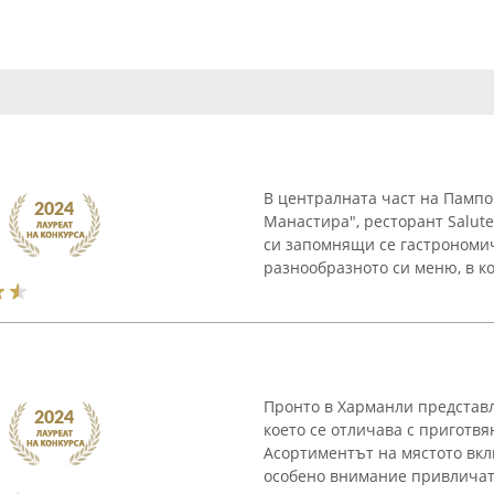
В централната част на Пампо
Манастира", ресторант Salute
си запомнящи се гастрономич
разнообразното си меню, в ко
Пронто в Харманли представл
което се отличава с приготвя
Асортиментът на мястото вкл
особено внимание привличат 