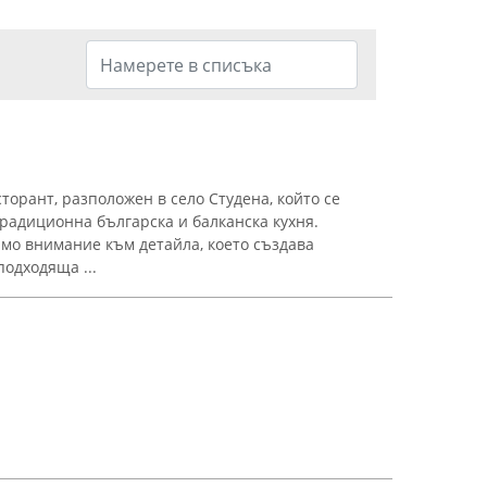
торант, разположен в село Студена, който се
традиционна българска и балканска кухня.
мо внимание към детайла, което създава
одходяща ...