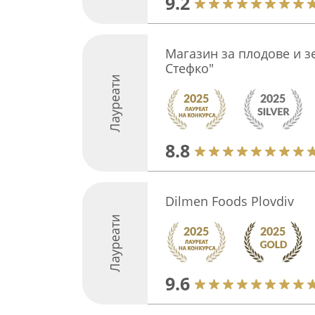
9.2
Магазин за плодове и зе
Стефко"
Лауреати
8.8
Dilmen Foods Plovdiv
Лауреати
9.6