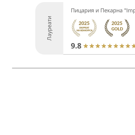
Пицария и Пекарна "Imp
Лауреати
9.8