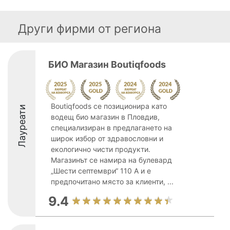
Други фирми от региона
БИО Магазин Boutiqfoods
Boutiqfoods се позиционира като
Лауреати
водещ био магазин в Пловдив,
специализиран в предлагането на
широк избор от здравословни и
екологично чисти продукти.
Магазинът се намира на булевард
„Шести септември“ 110 А и е
предпочитано място за клиенти, ...
9.4