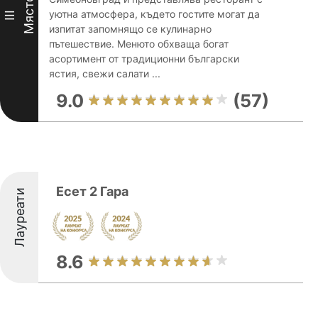
Място
уютна атмосфера, където гостите могат да
III
изпитат запомнящо се кулинарно
пътешествие. Менюто обхваща богат
асортимент от традиционни български
ястия, свежи салати ...
9.0
(57)
Есет 2 Гара
Лауреати
8.6