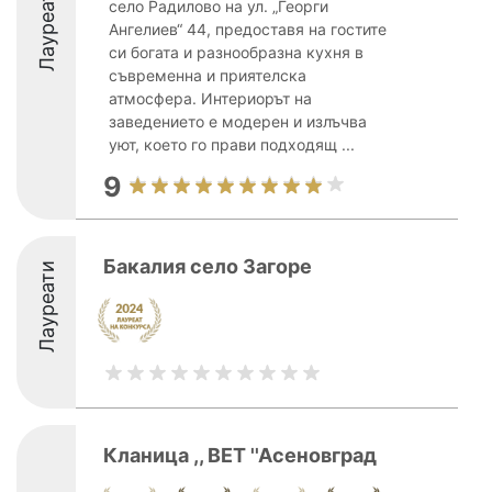
Лауреати
село Радилово на ул. „Георги
Ангелиев“ 44, предоставя на гостите
си богата и разнообразна кухня в
съвременна и приятелска
атмосфера. Интериорът на
заведението е модерен и излъчва
уют, което го прави подходящ ...
9
Бакалия село Загоре
Лауреати
Кланица ,, ВЕТ ''Асеновград