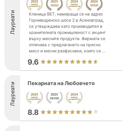
Лауреати
Кланица ВЕТ, намираща се на адрес
Горниводенско шосе 2 в Асеновград,
се утвърждава като производител в
хранителната промишленост с акцент
върху месните продукти. Фирмата се
отличава с предлагането на прясно
месо и месни разфасовки, които се ...
9.6
Пекарната на Любовчето
Лауреати
8.8