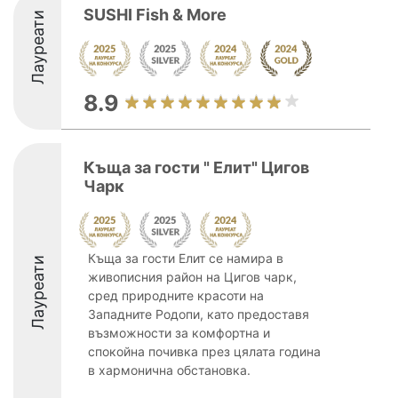
SUSHI Fish & More
Лауреати
8.9
Къща за гости " Елит" Цигов
Чарк
Къща за гости Елит се намира в
Лауреати
живописния район на Цигов чарк,
сред природните красоти на
Западните Родопи, като предоставя
възможности за комфортна и
спокойна почивка през цялата година
в хармонична обстановка.