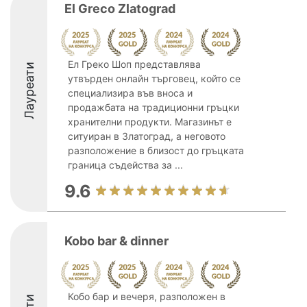
El Greco Zlatograd
Ел Греко Шоп представлява
Лауреати
утвърден онлайн търговец, който се
специализира във вноса и
продажбата на традиционни гръцки
хранителни продукти. Магазинът е
ситуиран в Златоград, а неговото
разположение в близост до гръцката
граница съдейства за ...
9.6
Kobo bar & dinner
Кобо бар и вечеря, разположен в