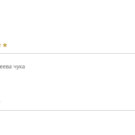
еева чука