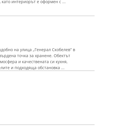
 като интериорът е оформен с ...
удобно на улица „Генерал Скобелев“ в
върдена точка за хранене. Обектът
мосфера и качествената си кухня,
лите и подходяща обстановка ...