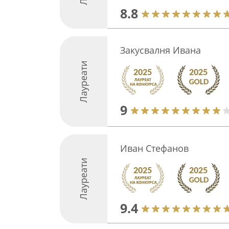
8.8
Закусвалня Ивана
Лауреати
9
Иван Стефанов
Лауреати
9.4