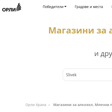
Победители
Градове и места
Магазини за 
и др
Орли Храна
Магазини за алкохол, Млечни п