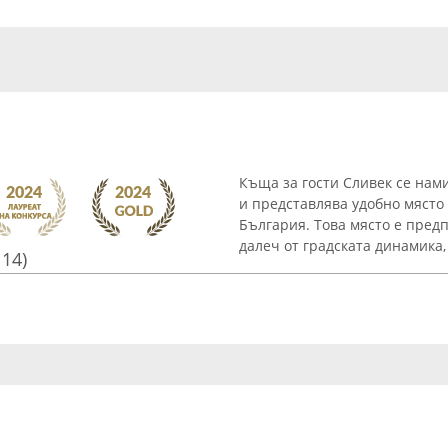
Къща за гости Сливек се нам
и представлява удобно място
България. Това място е пред
далеч от градската динамика, 
114)