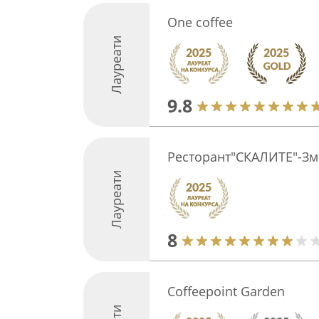
One coffee
Лауреати
9.8
Ресторант"СКАЛИТЕ"-Зм
Лауреати
8
Coffeepoint Garden