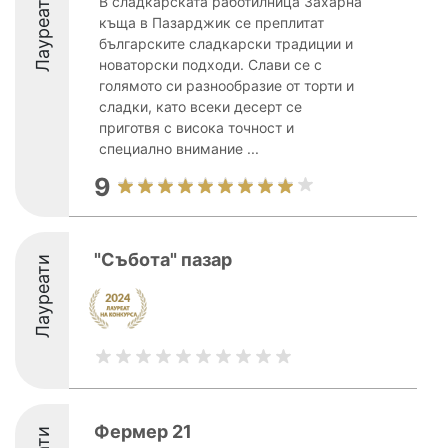
Лауреати
В сладкарската работилница Захарна
къща в Пазарджик се преплитат
българските сладкарски традиции и
новаторски подходи. Слави се с
голямото си разнообразие от торти и
сладки, като всеки десерт се
приготвя с висока точност и
специално внимание ...
9
"Събота" пазар
Лауреати
Фермер 21