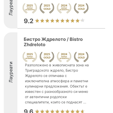
Лауреати
9.2
Бистро Ждрелото / Bistro
Zhdreloto
Лауреати
Разположено в живописната зона на
Триградското ждрело, Бистро
Ждрелото се отличава с
изключителна атмосфера и паметни
кулинарни предложения. Обектът е
известен с разнообразното си меню
от автентични родопски
специалитети, които се поднасят ...
9.6