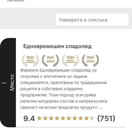
Песнопой
Едновремешен сладолед
Фирмата Едновремешен сладолед се
откроява с апетитните си ледени
Място
специалитети, приготвени по традиционни
I
рецепти в собствено хладилно
предприятие. Този подход осигурява
напълно натурален състав и непрекъсната
свежест на всеки предлаган продукт. ...
9.4
(751)