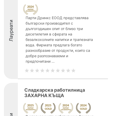
Парти Дринкс ЕООД представлява
Лауреати
български производител с
дългогодишен опит от близо три
десетилетия в сферата на
безалкохолните напитки и трапезната
вода. Фирмата предлага богато
разнообразие от продукти, които са
добре разпознаваеми и
предпочитани ...
Сладкарска работилница
ЗАХАРНА КЪЩА